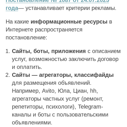
Постановление № 1087 от 24.07.2025
года
— устанавливает критерии рекламы.
На какие
информационные ресурсы
в
Интернете распространяется
постановление:
Сайты, боты, приложения
с описанием
услуг, возможностью заключить договор
и оплатить.
Сайты — агрегаторы, классифайды
для размещения объявлений.
Например, Avito, Юла, Циан, hh,
агрегаторы частных услуг (ремонт,
репетиторы, психологи), Telegram-
каналы и боты с пользовательскими
объявлениями.